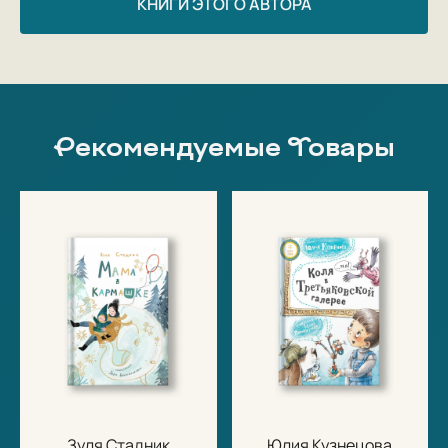
КНИГИ ЭТОГО АВТОРА
Рекомендуемые Товары
Зуля Стадник
Юлия Кузнецова