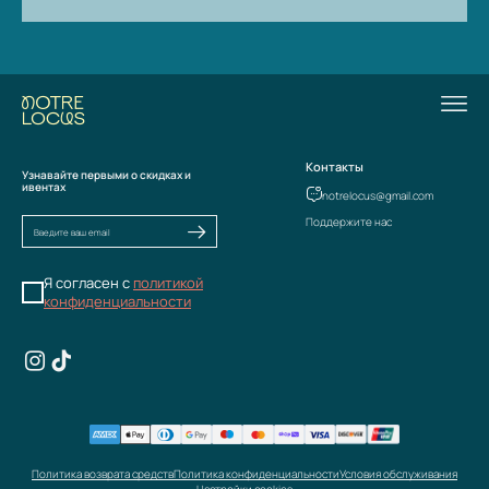
Контакты
Узнавайте первыми о скидках и
ивентах
notrelocus@gmail.com
Поддержите нас
Я согласен с
политикой
конфиденциальности
Политика возврата средств
Политика конфиденциальности
Условия обслуживания