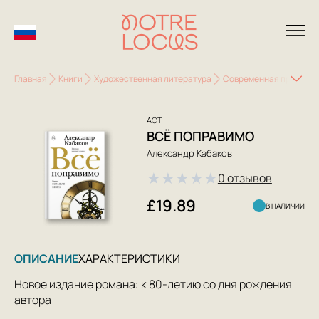
Главная
Книги
Художественная литература
Современная проза
АСТ
ВСЁ ПОПРАВИМО
Александр Кабаков
★
★
★
★
★
0 отзывов
£19.89
В НАЛИЧИИ
ОПИСАНИЕ
ХАРАКТЕРИСТИКИ
Новое издание романа: к 80-летию со дня рождения
автора