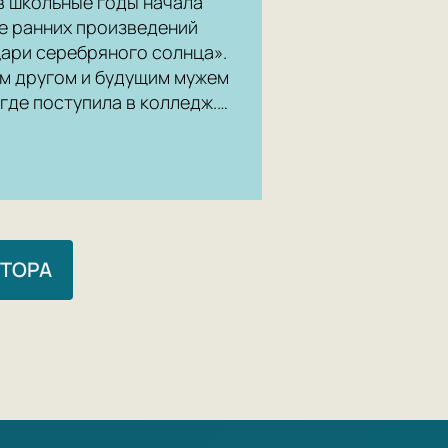
в школьные годы начала
ее ранних произведений
цари серебряного солнца».
им другом и будущим мужем
где поступила в колледж.…
ВТОРА