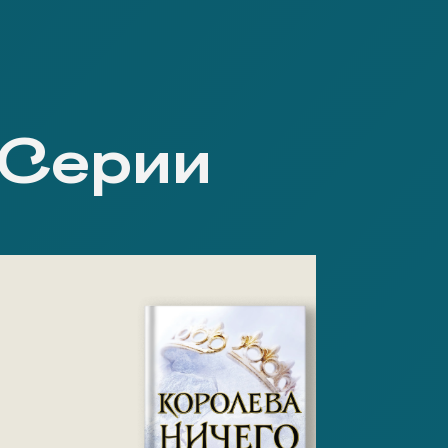
 Серии