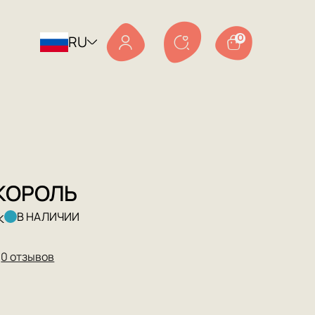
RU
0
КОРОЛЬ
к
В НАЛИЧИИ
★
0 отзывов