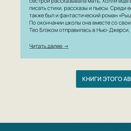
сестрой рассказывала мать, Холли еще 
писать стихи, рассказы и пьесы. Среди 
также был и фантастический роман «Ры
По окончании школы она вместе со сво
Тео Блэком отправилась в Нью-Джерси, 
Читать далее →
КНИГИ ЭТОГО А