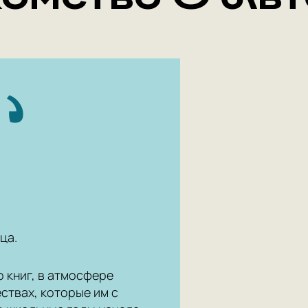
ца.
о книг, в атмосфере
ствах, которые им с