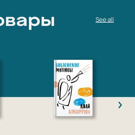
овары