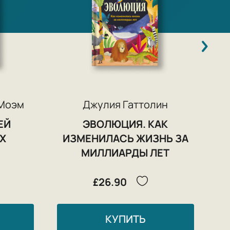
 Моэм
Джулия Гаттолин
ЕЙ
ЭВОЛЮЦИЯ. КАК
Х
ИЗМЕНИЛАСЬ ЖИЗНЬ ЗА
МИЛЛИАРДЫ ЛЕТ
£26.90
КУПИТЬ