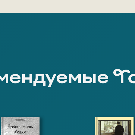
мендуемые Т