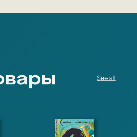
овары