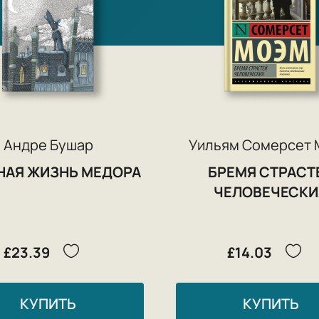
Андре Бушар
Уильям Сомерсет
НАЯ ЖИЗНЬ МЕДОРА
БРЕМЯ СТРАСТ
ЧЕЛОВЕЧЕСКИ
£23.39
£14.03
КУПИТЬ
КУПИТЬ