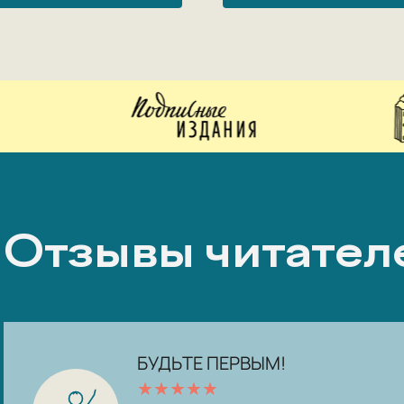
Отзывы читател
БУДЬТЕ ПЕРВЫМ!
★
★
★
★
★