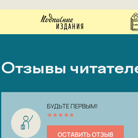
Отзывы читател
БУДЬТЕ ПЕРВЫМ!
★
★
★
★
★
ОСТАВИТЬ ОТЗЫВ