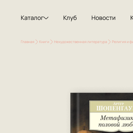
Каталог
Клуб
Новости
Главная
Книги
Нехудожественная литература
Религия и 