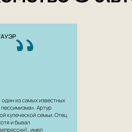
ГАУЭР
 один из самых известных
 пессимизма». Артур
ой купеческой семьи. Отец
отя и бывал
депрессии), имел