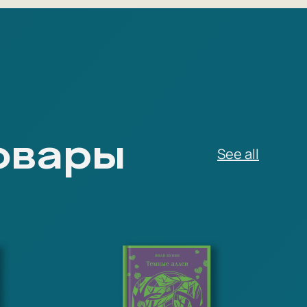
овары