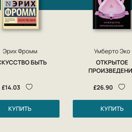
Эрих Фромм
Умберто Эко
СКУССТВО БЫТЬ
ОТКРЫТОЕ
ПРОИЗВЕДЕНИ
£14.03
£26.90
КУПИТЬ
КУПИТЬ