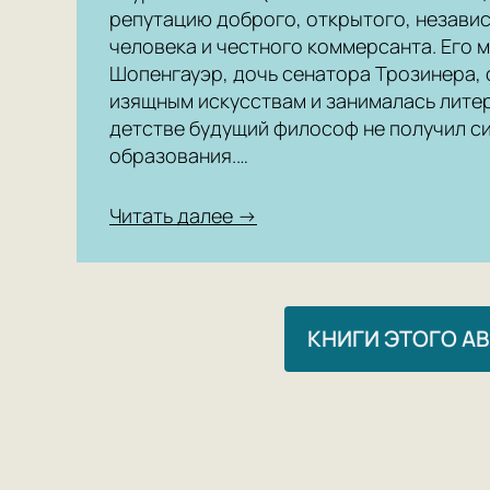
репутацию доброго, открытого, независ
человека и честного коммерсанта. Его м
Шопенгауэр, дочь сенатора Трозинера,
изящным искусствам и занималась лите
детстве будущий философ не получил с
образования.…
Читать далее →
КНИГИ ЭТОГО А