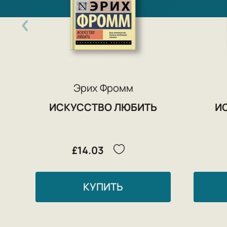
Эрих Фромм
ИСКУССТВО ЛЮБИТЬ
И
£14.03
КУПИТЬ