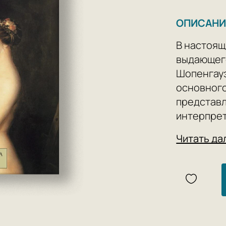
ОПИСАНИ
В настоящ
выдающег
Шопенгауэ
основного
представл
интерпрет
комментар
Читать да
— централ
Публикуем
этическим
истолкова
понимание
Страх пер