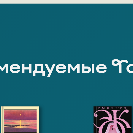
мендуемые Т