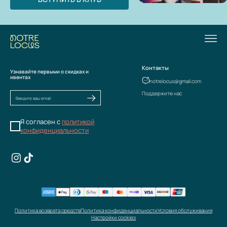
Контакты
Узнавайте первыми о скидках и
ивентах
notrelocus@gmail.com
Поддержите нас
Я согласен с
политикой
конфиденциальности
Политика возврата средств
Политика конфиденциальности
Условия обслуживания
Настройки cookies