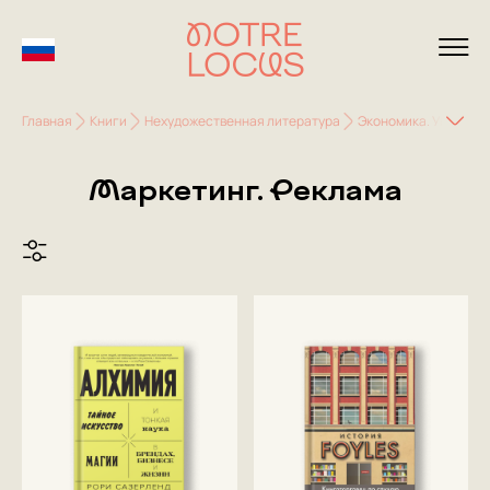
Главная
Книги
Нехудожественная литература
Экономика. Управле
Маркетинг. Реклама