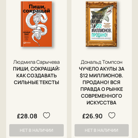
Людмила Сарычева
Дональд Томпсон
ПИШИ, СОКРАЩАЙ:
ЧУЧЕЛО АКУЛЫ ЗА
КАК СОЗДАВАТЬ
$12 МИЛЛИОНОВ.
СИЛЬНЫЕ ТЕКСТЫ
ПРОДАНО! ВСЯ
ПРАВДА О РЫНКЕ
СОВРЕМЕННОГО
ИСКУССТВА
£28.08
£26.90
НЕТ В НАЛИЧИИ
НЕТ В НАЛИЧИИ