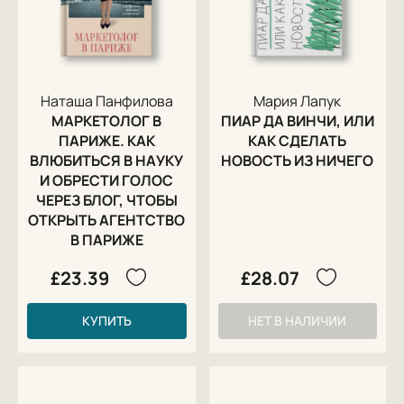
Наташа Панфилова
Мария Лапук
МАРКЕТОЛОГ В
ПИАР ДА ВИНЧИ, ИЛИ
ПАРИЖЕ. КАК
КАК СДЕЛАТЬ
ВЛЮБИТЬСЯ В НАУКУ
НОВОСТЬ ИЗ НИЧЕГО
И ОБРЕСТИ ГОЛОС
ЧЕРЕЗ БЛОГ, ЧТОБЫ
ОТКРЫТЬ АГЕНТСТВО
В ПАРИЖЕ
£23.39
£28.07
КУПИТЬ
НЕТ В НАЛИЧИИ