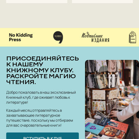
ПРИСОЕДИНЯЙТЕСЬ
К НАШЕМУ
КНИЖНОМУ КЛУБУ.
РАСКРОЙТЕ МАГИЮ
ЧТЕНИЯ.
Добро пожаловать в наш эксклюзивный
Книжный клуб, где оживает любовь к
литературе!
Каждый месяц отправляйтесь в
захватывающее литературное
путешествие, поскольку мы отбираем
для вас очаровательные книги!
ВСТУПИТЬ В КЛУБ