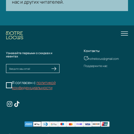
нас и других читателей.
Контакты
Узнавайте первыми о скидках и
ивентах
notrelocus@gmail.com
Поддержите нас
Я согласен с
политикой
конфиденциальности