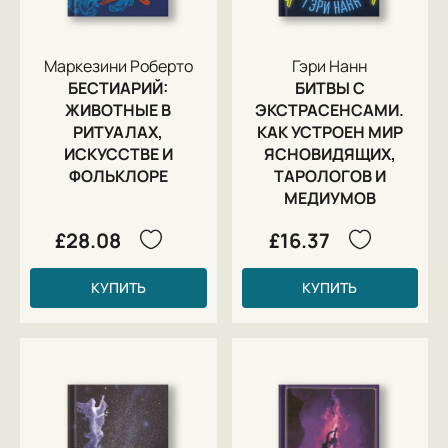
Маркезини Роберто
Гэри Нанн
БЕСТИАРИЙ:
БИТВЫ С
ЖИВОТНЫЕ В
ЭКСТРАСЕНСАМИ.
РИТУАЛАХ,
КАК УСТРОЕН МИР
ИСКУССТВЕ И
ЯСНОВИДЯЩИХ,
ФОЛЬКЛОРЕ
ТАРОЛОГОВ И
МЕДИУМОВ
£28.08
£16.37
КУПИТЬ
КУПИТЬ