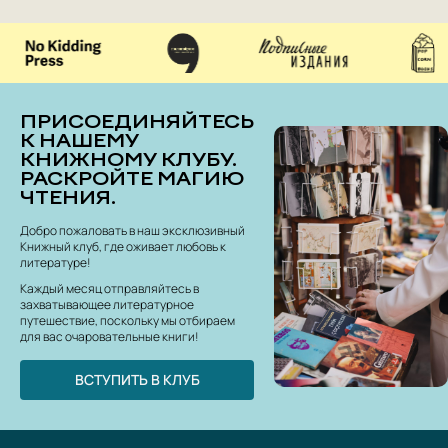
ПРИСОЕДИНЯЙТЕСЬ
К НАШЕМУ
КНИЖНОМУ КЛУБУ.
РАСКРОЙТЕ МАГИЮ
ЧТЕНИЯ.
Добро пожаловать в наш эксклюзивный
Книжный клуб, где оживает любовь к
литературе!
Каждый месяц отправляйтесь в
захватывающее литературное
путешествие, поскольку мы отбираем
для вас очаровательные книги!
ВСТУПИТЬ В КЛУБ