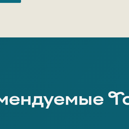
мендуемые Т