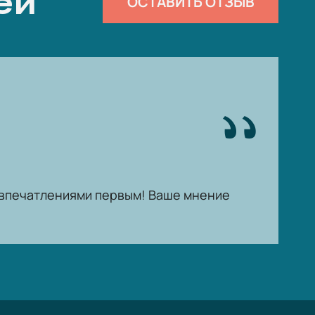
ей
ОСТАВИТЬ ОТЗЫВ
ь впечатлениями первым! Ваше мнение