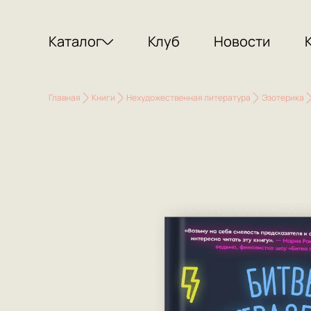
Каталог
Клуб
Новости
Главная
Книги
Нехудожественная литература
Эзотерика