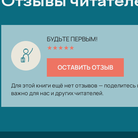
Отзывы читател
БУДЬТЕ ПЕРВЫМ!
★
★
★
★
★
ОСТАВИТЬ ОТЗЫВ
Для этой книги ещё нет отзывов — поделитес
важно для нас и других читателей.