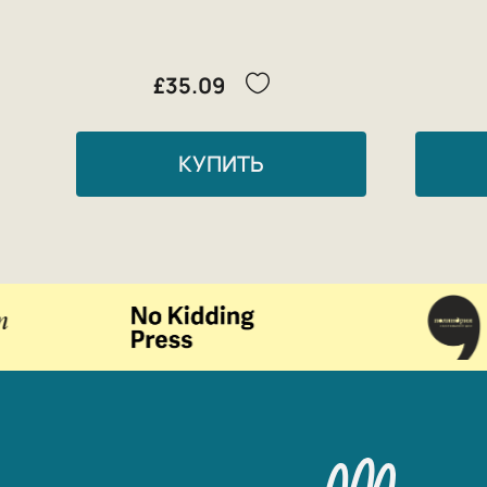
£35.09
КУПИТЬ