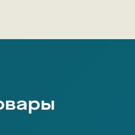
овары