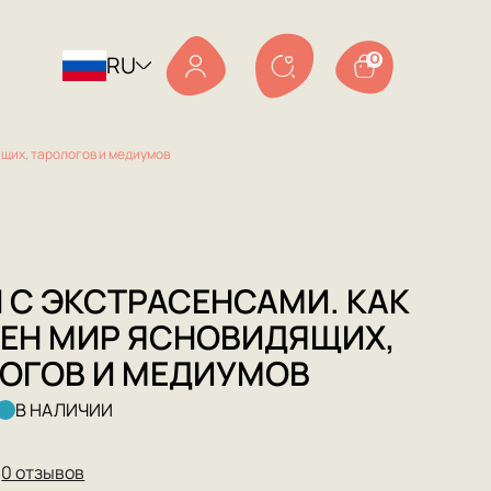
RU
0
ящих, тарологов и медиумов
 С ЭКСТРАСЕНСАМИ. КАК
ЕН МИР ЯСНОВИДЯЩИХ,
ОГОВ И МЕДИУМОВ
В НАЛИЧИИ
★
0 отзывов