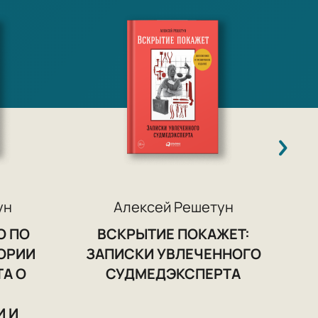
ун
Алексей Решетун
О ПО
ВСКРЫТИЕ ПОКАЖЕТ:
ТОРИИ
ЗАПИСКИ УВЛЕЧЕННОГО
А О
СУДМЕДЭКСПЕРТА
 И