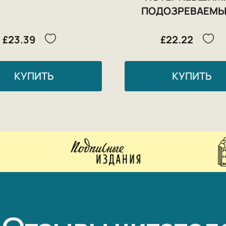
ПОДОЗРЕВАЕМ
£23.39
£22.22
КУПИТЬ
КУПИТЬ