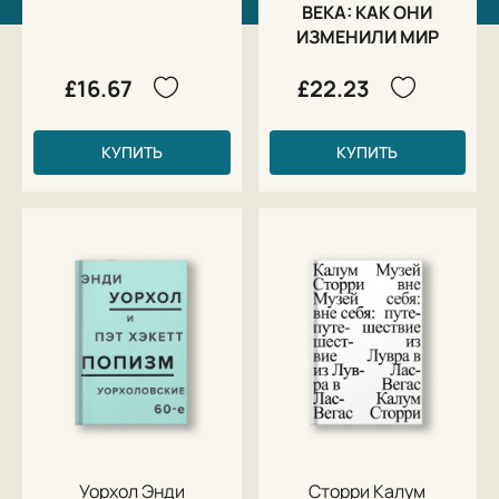
ВЕКА: КАК ОНИ
ИЗМЕНИЛИ МИР
£16.67
£22.23
КУПИТЬ
КУПИТЬ
Уорхол Энди
Сторри Калум