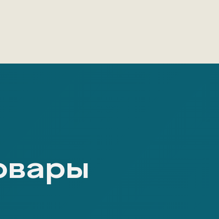
овары