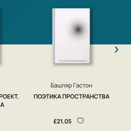
Т
Башляр Гастон
РОЕКТ.
ПОЭТИКА ПРОСТРАНСТВА
ДА
£21.05