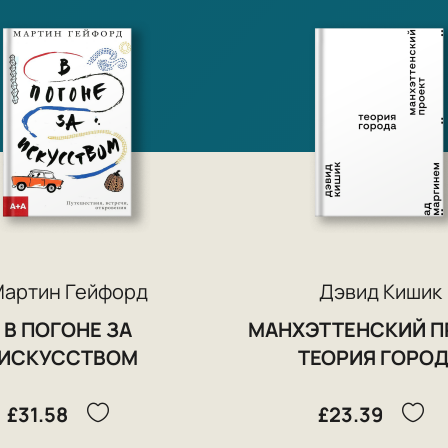
артин Гейфорд
Дэвид Кишик
В ПОГОНЕ ЗА
МАНХЭТТЕНСКИЙ П
ИСКУССТВОМ
ТЕОРИЯ ГОРО
£31.58
£23.39