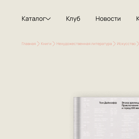
Каталог
Клуб
Новости
Главная
Книги
Нехудожественная литература
Искусство