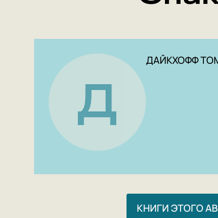
ДАЙКХОФФ ТО
Д
КНИГИ ЭТОГО А