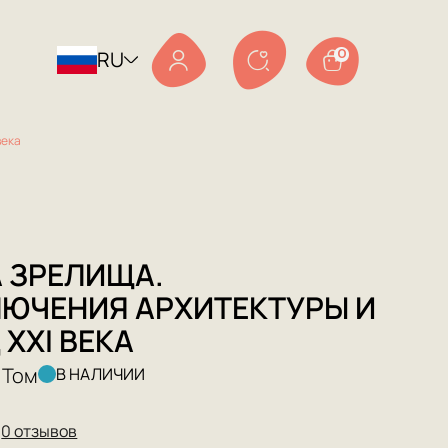
RU
0
века
 ЗРЕЛИЩА.
ЮЧЕНИЯ АРХИТЕКТУРЫ И
 XXI ВЕКА
 Том
В НАЛИЧИИ
★
0 отзывов