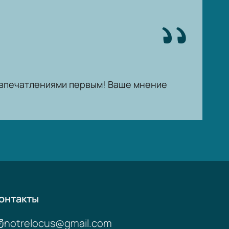
ь впечатлениями первым! Ваше мнение
онтакты
notrelocus@gmail.com