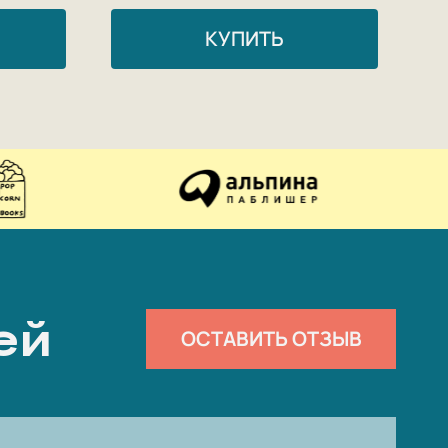
КУПИТЬ
ей
ОСТАВИТЬ ОТЗЫВ