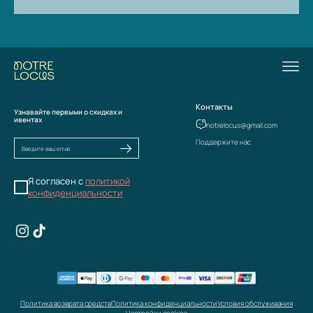
Контакты
Узнавайте первыми о скидках и
ивентах
notrelocus@gmail.com
Поддержите нас
Я согласен с
политикой
конфиденциальности
Политика возврата средств
Политика конфиденциальности
Условия обслуживания