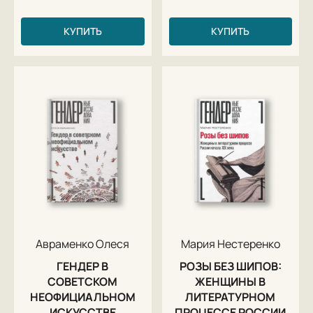
КУПИТЬ
КУПИТЬ
Авраменко Олеся
Мария Нестеренко
ГЕНДЕР В
РОЗЫ БЕЗ ШИПОВ:
СОВЕТСКОМ
ЖЕНЩИНЫ В
НЕОФИЦИАЛЬНОМ
ЛИТЕРАТУРНОМ
ИСКУССТВЕ
ПРОЦЕССЕ РОССИИ