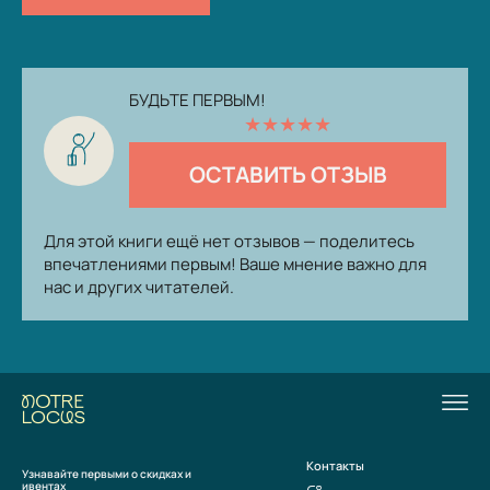
БУДЬТЕ ПЕРВЫМ!
★
★
★
★
★
ОСТАВИТЬ ОТЗЫВ
Для этой книги ещё нет отзывов — поделитесь
впечатлениями первым! Ваше мнение важно для
нас и других читателей.
Контакты
Узнавайте первыми о скидках и
ивентах