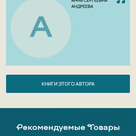
АННА СЕРГЕЕВНА
«женский вопрос», трансформации женских и
АНДРЕЕВА
мужских образов в произведениях искусства в
А
условиях менявшихся границ гендерных норм.
КНИГИ ЭТОГО АВТОРА
Рекомендуемые Товары