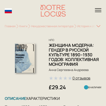
Главная
Книги
Нехудожественная литература
История и общество
НЛО
ЖЕНЩИНА МОДЕРНА:
ГЕНДЕР В РУССКОЙ
КУЛЬТУРЕ 1890–1930
ГОДОВ: КОЛЛЕКТИВНАЯ
МОНОГРАФИЯ
Анна Сергеевна Андреева
★
★
★
★
★
0 отзывов
£29.24
В НАЛИЧИИ
ОПИСАНИЕ
ХАРАКТЕРИСТИКИ