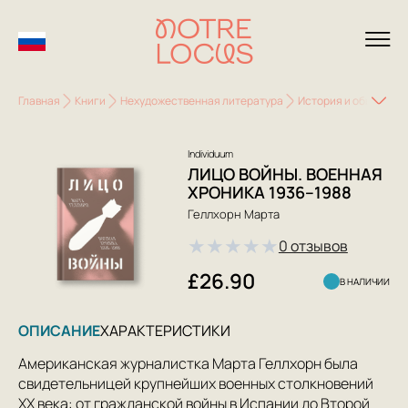
Главная
Книги
Нехудожественная литература
История и общество
Individuum
ЛИЦО ВОЙНЫ. ВОЕННАЯ
ХРОНИКА 1936–1988
Геллхорн Марта
★
★
★
★
★
0 отзывов
£26.90
В НАЛИЧИИ
ОПИСАНИЕ
ХАРАКТЕРИСТИКИ
Американская журналистка Марта Геллхорн была
свидетельницей крупнейших военных столкновений
XX века: от гражданской войны в Испании до Второй