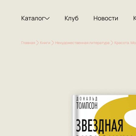
Каталог
Клуб
Новости
Главная
Книги
Нехудожественная литература
Красота. Мо