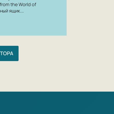
from the World of
ный ящик.…
ВТОРА