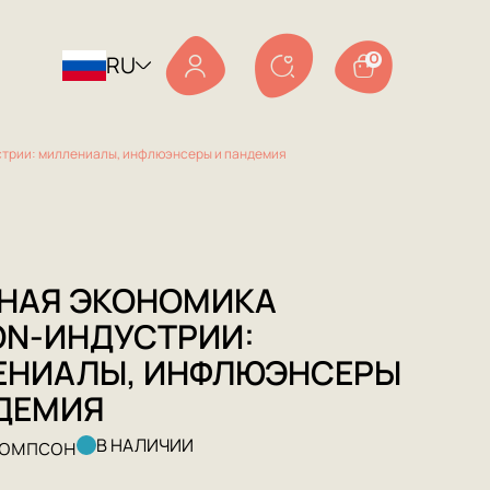
RU
0
устрии: миллениалы, инфлюэнсеры и пандемия
НАЯ ЭКОНОМИКА
ON-ИНДУСТРИИ:
ЕНИАЛЫ, ИНФЛЮЭНСЕРЫ
ДЕМИЯ
Томпсон
В НАЛИЧИИ