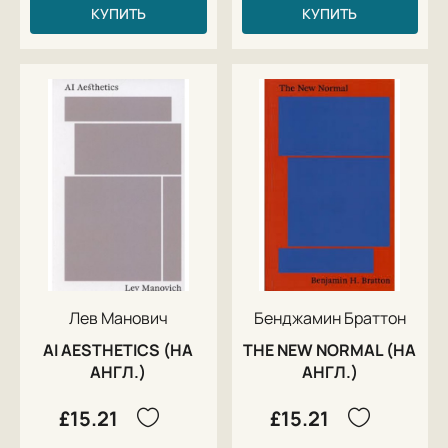
КУПИТЬ
КУПИТЬ
Лев Манович
Бенджамин Браттон
AI AESTHETICS (НА
THE NEW NORMAL (НА
АНГЛ.)
АНГЛ.)
£15.21
£15.21