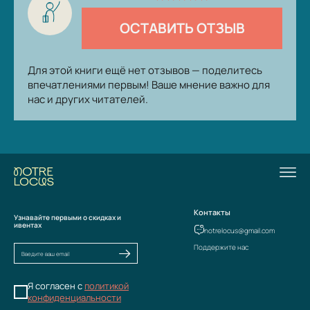
ОСТАВИТЬ ОТЗЫВ
Для этой книги ещё нет отзывов — поделитесь
впечатлениями первым! Ваше мнение важно для
нас и других читателей.
Контакты
Узнавайте первыми о скидках и
ивентах
notrelocus@gmail.com
Поддержите нас
Я согласен с
политикой
конфиденциальности