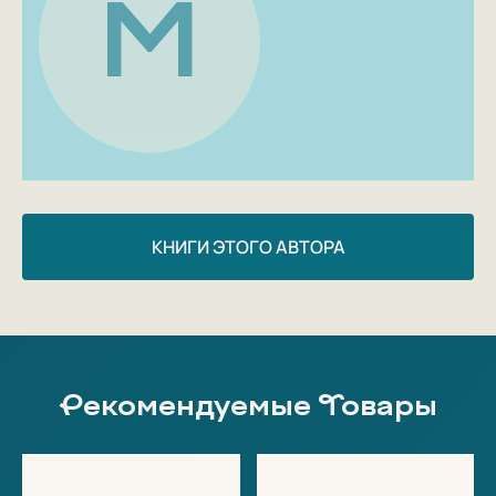
M
КНИГИ ЭТОГО АВТОРА
Рекомендуемые Товары