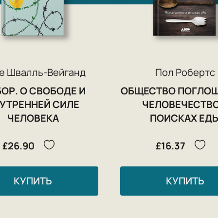
е Швалль-Вейганд
Пол Робертс
ОР. О СВОБОДЕ И
ОБЩЕСТВО ПОГЛОЩ
УТРЕННЕЙ СИЛЕ
ЧЕЛОВЕЧЕСТВО
ЧЕЛОВЕКА
ПОИСКАХ ЕД
£26.90
£16.37
КУПИТЬ
КУПИТЬ