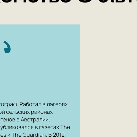
ограф. Работал в лагерях
ой сельских районах
генов в Австралии.
публиковался в газетах The
es и The Guardian. В 2012