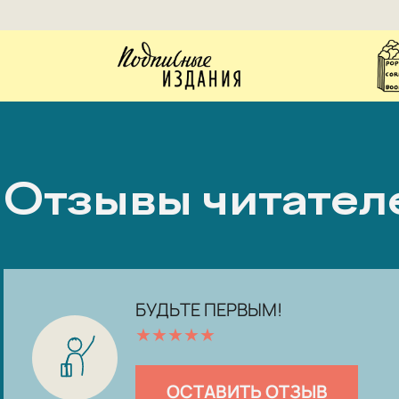
Отзывы читател
БУДЬТЕ ПЕРВЫМ!
★
★
★
★
★
ОСТАВИТЬ ОТЗЫВ