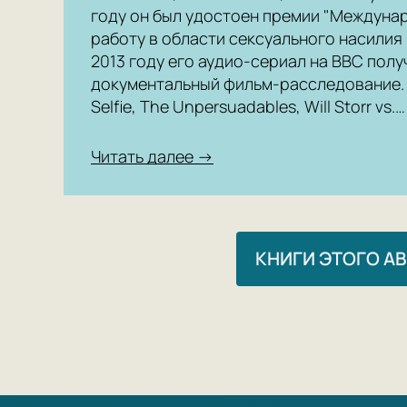
году он был удостоен премии "Междуна
работу в области сексуального насилия
2013 году его аудио-сериал на BBC полу
документальный фильм-расследование. 
Selfie, The Unpersuadables, Will Storr vs.…
Читать далее →
КНИГИ ЭТОГО А