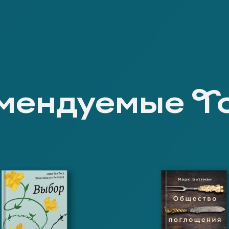
мендуемые Т