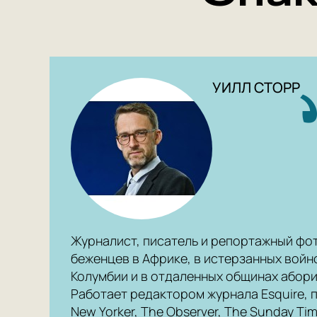
УИЛЛ СТОРР
Журналист, писатель и репортажный фот
беженцев в Африке, в истерзанных войн
Колумбии и в отдаленных общинах абори
Работает редактором журнала Esquire, 
New Yorker, The Observer, The Sunday Tim