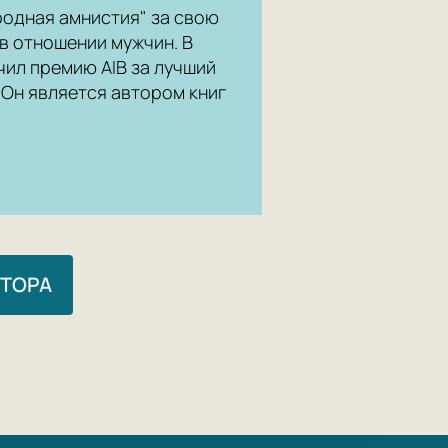
родная амнистия" за свою
 в отношении мужчин. В
чил премию AIB за лучший
Он является автором книг
ВТОРА