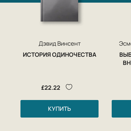
Дэвид Винсент
Эсм
ИСТОРИЯ ОДИНОЧЕСТВА
ВЫБ
ВН
£22.22
КУПИТЬ