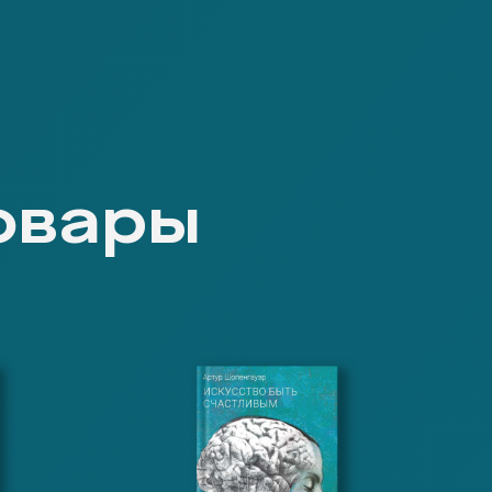
овары