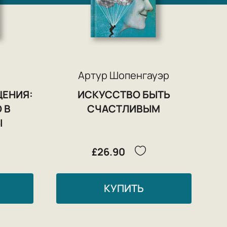
Артур Шопенгауэр
ЕНИЯ:
ИСКУССТВО БЫТЬ
 В
СЧАСТЛИВЫМ
Ы
£26.90
КУПИТЬ