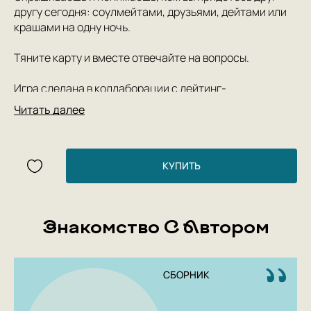
другу сегодня: соулмейтами, друзьями, дейтами или
крашами на одну ночь.
Тяните карту и вместе отвечайте на вопросы.
Игра сделана в коллаборации с дейтинг-
приложением Мамба: вместе мы делаем ваши встречи
Читать далее
особенными.
КУПИТЬ
Знакомство С Автором
СБОРНИК