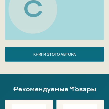
С
КНИГИ ЭТОГО АВТОРА
Рекомендуемые Товары