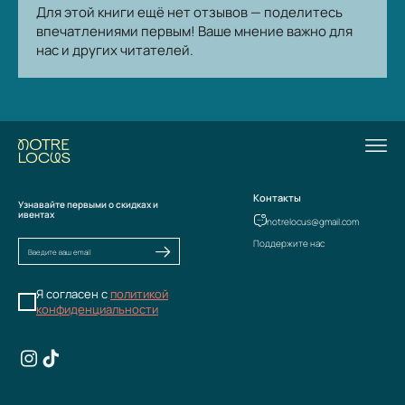
Для этой книги ещё нет отзывов — поделитесь
впечатлениями первым! Ваше мнение важно для
нас и других читателей.
Контакты
Узнавайте первыми о скидках и
ивентах
notrelocus@gmail.com
Поддержите нас
Я согласен с
политикой
конфиденциальности