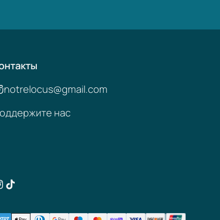
онтакты
notrelocus@gmail.com
оддержите нас