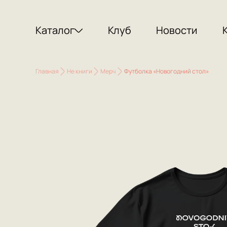
Каталог
Клуб
Новости
Главная
Не книги
Мерч
Футболка «Новогодний стол»