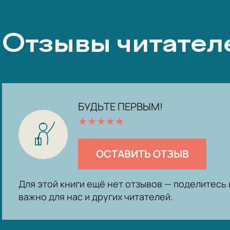
Отзывы читател
БУДЬТЕ ПЕРВЫМ!
★
★
★
★
★
ОСТАВИТЬ ОТЗЫВ
Для этой книги ещё нет отзывов — поделитес
важно для нас и других читателей.