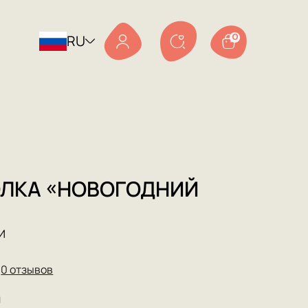
RU
0
ЛКА «НОВОГОДНИЙ
»
И
★
0 отзывов
0