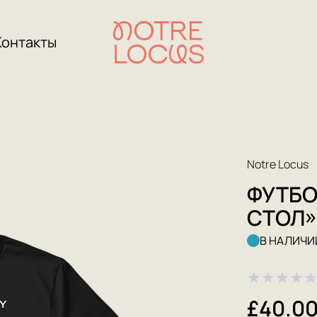
Контакты
Notre Locus
ФУТБО
СТОЛ
В НАЛИЧИ
★
★
★
★
£40.0