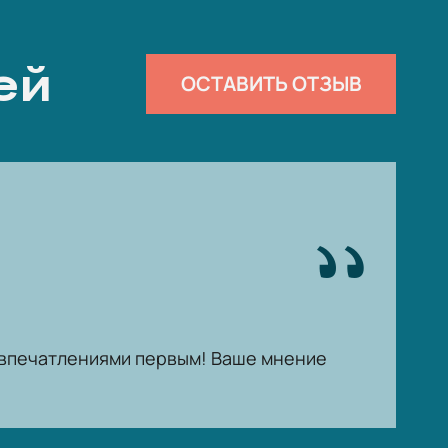
ей
ОСТАВИТЬ ОТЗЫВ
ь впечатлениями первым! Ваше мнение