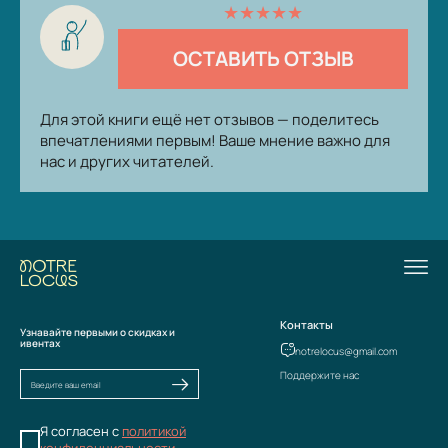
★
★
★
★
★
ОСТАВИТЬ ОТЗЫВ
Для этой книги ещё нет отзывов — поделитесь
впечатлениями первым! Ваше мнение важно для
нас и других читателей.
Контакты
Узнавайте первыми о скидках и
ивентах
notrelocus@gmail.com
Поддержите нас
Я согласен с
политикой