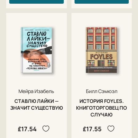
Мейра Изабель
Билл Сэмюэл
СТАВЛЮ ЛАЙКИ —
ИСТОРИЯ FOYLES.
ЗНАЧИТ СУЩЕСТВУЮ
КНИГОТОРГОВЕЦ ПО
СЛУЧАЮ
£17.54
£17.55