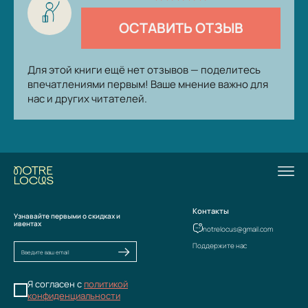
ОСТАВИТЬ ОТЗЫВ
Для этой книги ещё нет отзывов — поделитесь
впечатлениями первым! Ваше мнение важно для
нас и других читателей.
Контакты
Узнавайте первыми о скидках и
ивентах
notrelocus@gmail.com
Поддержите нас
Я согласен с
политикой
конфиденциальности