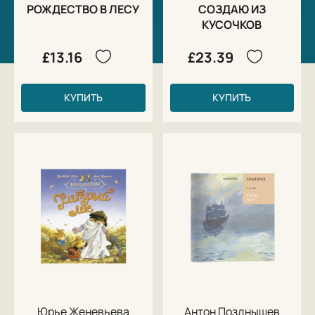
РОЖДЕСТВО В ЛЕСУ
СОЗДАЮ ИЗ
КУСОЧКОВ
£13.16
£23.39
КУПИТЬ
КУПИТЬ
Юрье Женевьева
Антон Позднышев