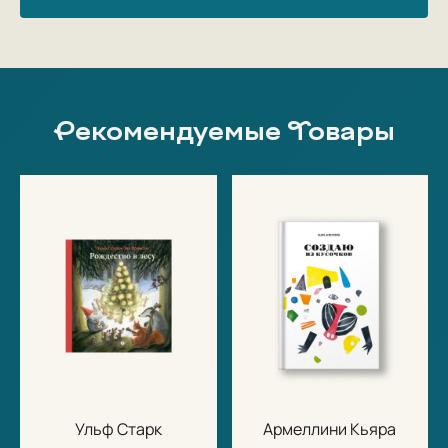
Рекомендуемые Товары
Ульф Старк
Армеллини Кьяра