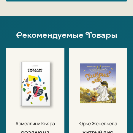
Рекомендуемые Товары
Армеллини Кьяра
Юрье Женевьева
СОЗДАЮ ИЗ
ХИТРЫЙ ЛИС