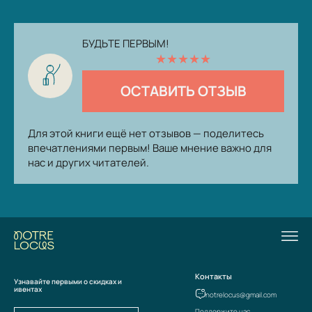
БУДЬТЕ ПЕРВЫМ!
★
★
★
★
★
ОСТАВИТЬ ОТЗЫВ
Для этой книги ещё нет отзывов — поделитесь
впечатлениями первым! Ваше мнение важно для
нас и других читателей.
Контакты
Узнавайте первыми о скидках и
ивентах
notrelocus@gmail.com
Поддержите нас