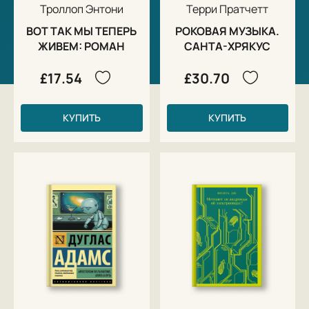
Троллоп Энтони
Терри Пратчетт
ВОТ ТАК МЫ ТЕПЕРЬ
РОКОВАЯ МУЗЫКА.
ЖИВЕМ: РОМАН
САНТА-ХРЯКУС
£17.54
£30.70
КУПИТЬ
КУПИТЬ