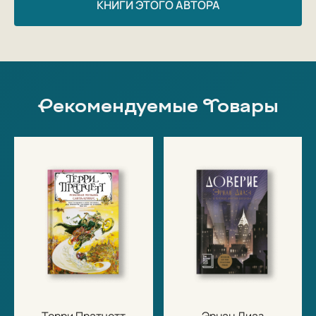
КНИГИ ЭТОГО АВТОРА
Рекомендуемые Товары
Терри Пратчетт
Эрнан Диаз