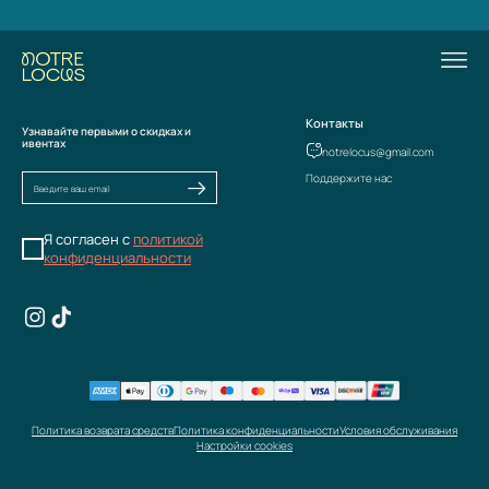
Контакты
Узнавайте первыми о скидках и
ивентах
notrelocus@gmail.com
Поддержите нас
Я согласен с
политикой
конфиденциальности
Политика возврата средств
Политика конфиденциальности
Условия обслуживания
Настройки cookies