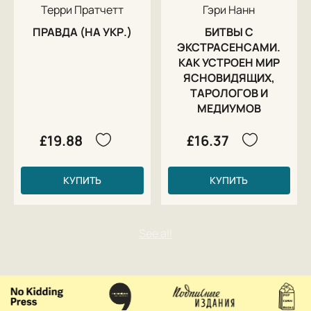
Терри Пратчетт
Гэри Нанн
ПРАВДА (НА УКР.)
БИТВЫ С
ЭКСТРАСЕНСАМИ.
КАК УСТРОЕН МИР
ЯСНОВИДЯЩИХ,
ТАРОЛОГОВ И
МЕДИУМОВ
£19.88
£16.37
КУПИТЬ
КУПИТЬ