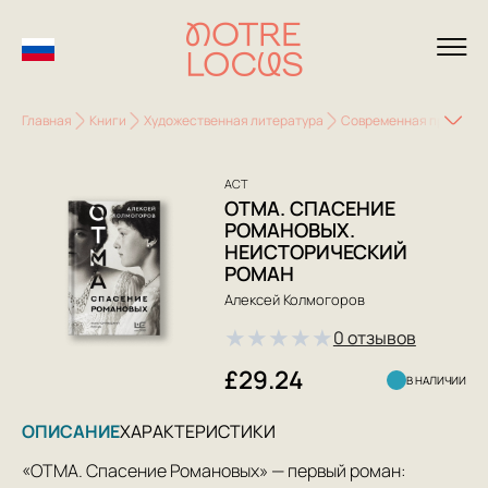
Главная
Книги
Художественная литература
Современная проза
АСТ
ОТМА. СПАСЕНИЕ
РОМАНОВЫХ.
НЕИСТОРИЧЕСКИЙ
РОМАН
Алексей Колмогоров
★
★
★
★
★
0 отзывов
£29.24
В НАЛИЧИИ
ОПИСАНИЕ
ХАРАКТЕРИСТИКИ
«ОТМА. Спасение Романовых» — первый роман: