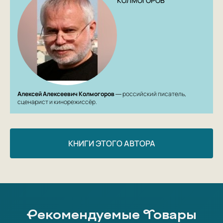
КОЛМОГОРОВ
царевны... моя ОТМА — жива».
Алексей Алексеевич Колмогоров
― российский писатель,
сценарист и кинорежиссёр.
КНИГИ ЭТОГО АВТОРА
Рекомендуемые Товары