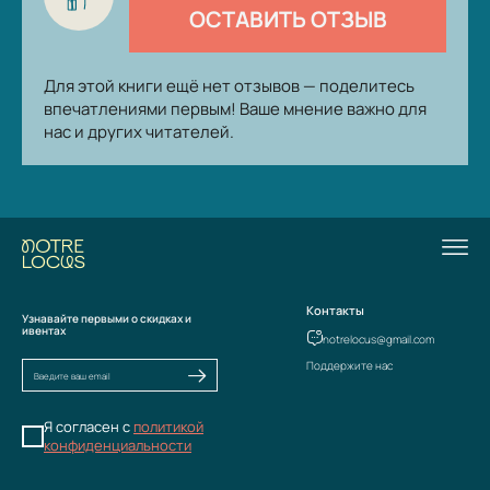
ОСТАВИТЬ ОТЗЫВ
Для этой книги ещё нет отзывов — поделитесь
впечатлениями первым! Ваше мнение важно для
нас и других читателей.
Контакты
Узнавайте первыми о скидках и
ивентах
notrelocus@gmail.com
Поддержите нас
Я согласен с
политикой
конфиденциальности