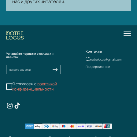
нас и других читателей.
Контакты
Узнавайте первыми о скидках и
ивентах
notrelocus@gmail.com
Поддержите нас
Я согласен с
политикой
конфиденциальности