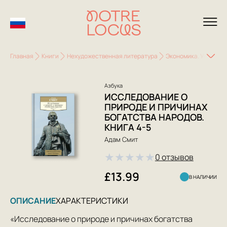
Главная
Книги
Нехудожественная литература
Экономика. Управле
Азбука
ИССЛЕДОВАНИЕ О
ПРИРОДЕ И ПРИЧИНАХ
БОГАТСТВА НАРОДОВ.
КНИГА 4-5
Адам Смит
★
★
★
★
★
0 отзывов
£13.99
В НАЛИЧИИ
ОПИСАНИЕ
ХАРАКТЕРИСТИКИ
«Исследование о природе и причинах богатства