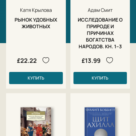
Катя Крылова
Адам Смит
РЫНОК УДОБНЫХ
ИССЛЕДОВАНИЕ О
ЖИВОТНЫХ
ПРИРОДЕ И
ПРИЧИНАХ
БОГАТСТВА
НАРОДОВ. КН. 1–3
£22.22
£13.99
КУПИТЬ
КУПИТЬ