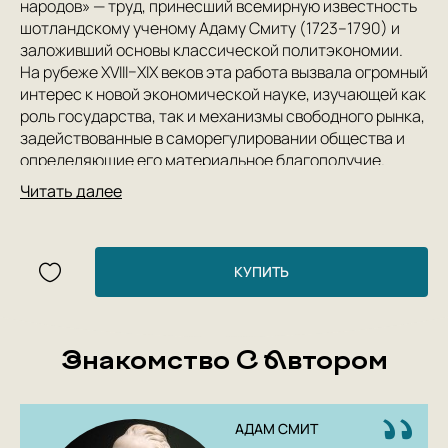
народов» — труд, принесший всемирную известность
шотландскому ученому Адаму Смиту (1723–1790) и
заложивший основы классической политэкономии.
На рубеже XVIII–XIX веков эта работа вызвала огромный
интерес к новой экономической науке, изучающей как
роль государства, так и механизмы свободного рынка,
задействованные в саморегулировании общества и
определяющие его материальное благополучие.
В данное издание вошли заключительные, четвертая и
Читать далее
пятая, книги исследования.
КУПИТЬ
Знакомство С Автором
АДАМ СМИТ