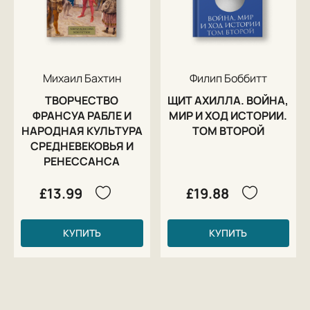
Михаил Бахтин
Филип Боббитт
ТВОРЧЕСТВО
ЩИТ АХИЛЛА. ВОЙНА,
ФРАНСУА РАБЛЕ И
МИР И ХОД ИСТОРИИ.
НАРОДНАЯ КУЛЬТУРА
ТОМ ВТОРОЙ
СРЕДНЕВЕКОВЬЯ И
РЕНЕССАНСА
£13.99
£19.88
КУПИТЬ
КУПИТЬ