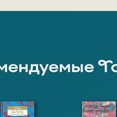
мендуемые Т