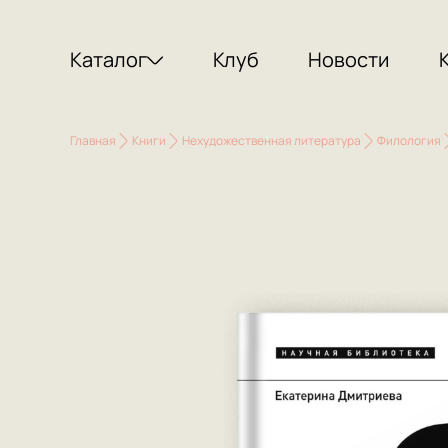
Каталог
Клуб
Новости
Главная
Книги
Нехудожественная литература
Филология