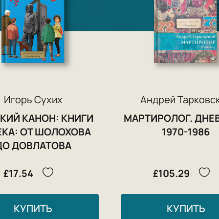
Игорь Сухих
Андрей Тарковс
КИЙ КАНОН: КНИГИ
МАРТИРОЛОГ. ДНЕ
ЕКА: ОТ ШОЛОХОВА
1970-1986
ДО ДОВЛАТОВА
£17.54
£105.29
КУПИТЬ
КУПИТЬ