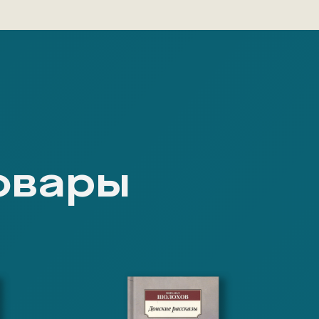
овары