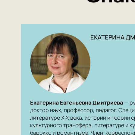
ЕКАТЕРИНА Д
Екатерина Евгеньевна Дмитриева
— ру
доктор наук, профессор, педагог. Спец
литературе XIX века, истории и теории 
культурного трансфера, литературе и к
барокко и романтизма. Член-корреспон