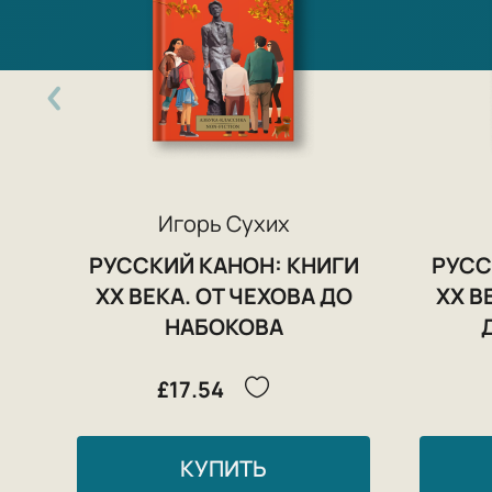
Игорь Сухих
РУССКИЙ КАНОН: КНИГИ
РУСС
ХХ ВЕКА. ОТ ЧЕХОВА ДО
ХХ В
НАБОКОВА
£17.54
КУПИТЬ