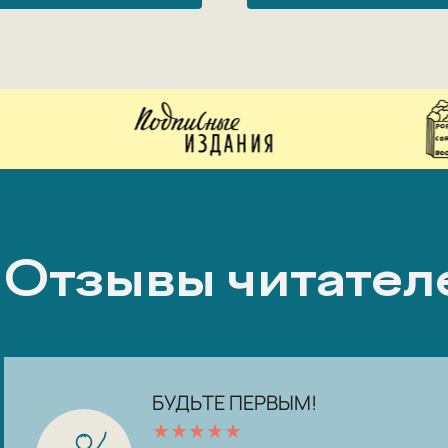
Отзывы читател
БУДЬТЕ ПЕРВЫМ!
★
★
★
★
★