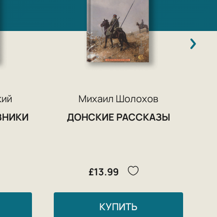
кий
Михаил Шолохов
ВНИКИ
ДОНСКИЕ РАССКАЗЫ
£13.99
КУПИТЬ