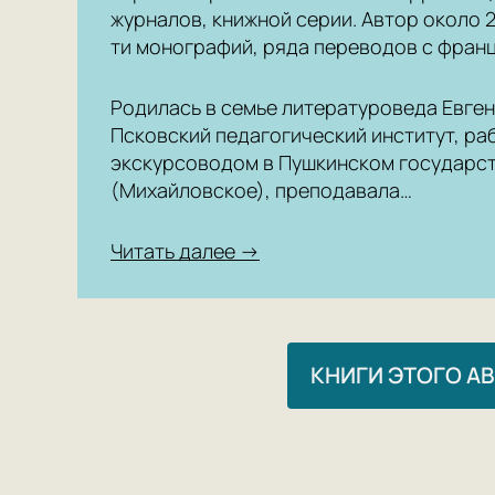
журналов, книжной серии. Автор около 27
ти монографий, ряда переводов с франц
Родилась в семье литературоведа Евге
Псковский педагогический институт, р
экскурсоводом в Пушкинском государс
(Михайловское), преподавала…
Читать далее →
КНИГИ ЭТОГО А