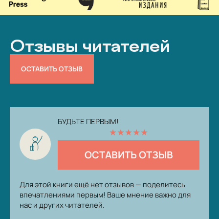
Отзывы читателей
ОСТАВИТЬ ОТЗЫВ
БУДЬТЕ ПЕРВЫМ!
★
★
★
★
★
ОСТАВИТЬ ОТЗЫВ
Для этой книги ещё нет отзывов — поделитесь
впечатлениями первым! Ваше мнение важно для
нас и других читателей.