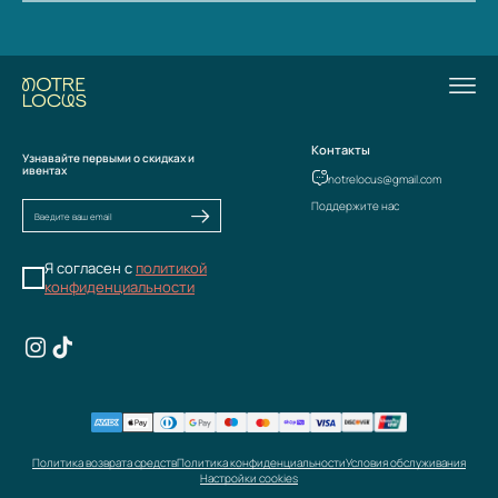
Контакты
Узнавайте первыми о скидках и
ивентах
notrelocus@gmail.com
Поддержите нас
Я согласен с
политикой
конфиденциальности
Политика возврата средств
Политика конфиденциальности
Условия обслуживания
Настройки cookies