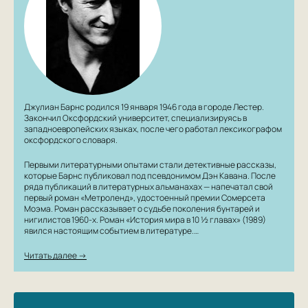
богатую пищу для ума.
Джулиан Барнс родился 19 января 1946 года в городе Лестер.
Закончил Оксфордский университет, специализируясь в
западноевропейских языках, после чего работал лексикографом
оксфордского словаря.
Первыми литературными опытами стали детективные рассказы,
которые Барнс публиковал под псевдонимом Дэн Кавана. После
ряда публикаций в литературных альманахах — напечатал свой
первый роман «Метроленд», удостоенный премии Сомерсета
Моэма. Роман рассказывает о судьбе поколения бунтарей и
нигилистов 1960-х. Роман «История мира в 10 ½ главах» (1989)
явился настоящим событием в литературе.…
Читать далее →