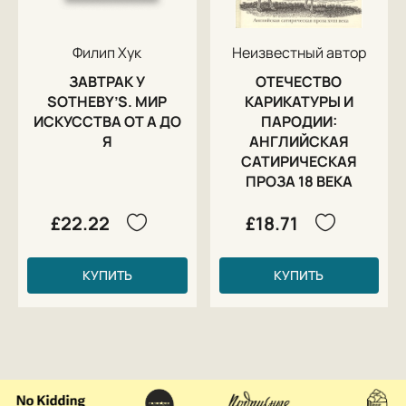
Филип Хук
Неизвестный автор
ЗАВТРАК У
ОТЕЧЕСТВО
SOTHEBY’S. МИР
КАРИКАТУРЫ И
ИСКУССТВА ОТ А ДО
ПАРОДИИ:
Я
АНГЛИЙСКАЯ
САТИРИЧЕСКАЯ
ПРОЗА 18 ВЕКА
£22.22
£18.71
КУПИТЬ
КУПИТЬ