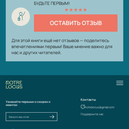
БУДЬТЕ ПЕРВЫМ!
★
★
★
★
★
ОСТАВИТЬ ОТЗЫВ
Для этой книги ещё нет отзывов — поделитесь
впечатлениями первым! Ваше мнение важно для
нас и других читателей.
Контакты
Узнавайте первыми о скидках и
ивентах
notrelocus@gmail.com
Поддержите нас