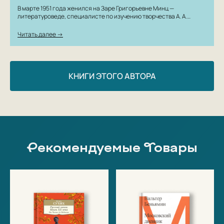
В марте 1951 года женился на Заре Григорьевне Минц —
литературоведе, специалисте по изучению творчества А. А.…
Читать далее →
КНИГИ ЭТОГО АВТОРА
Рекомендуемые Товары