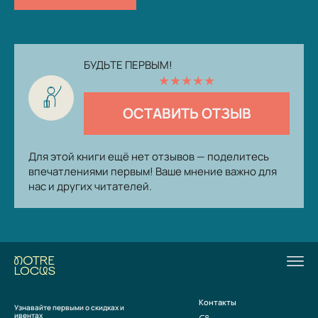
БУДЬТЕ ПЕРВЫМ!
★
★
★
★
★
ОСТАВИТЬ ОТЗЫВ
Для этой книги ещё нет отзывов — поделитесь
впечатлениями первым! Ваше мнение важно для
нас и других читателей.
Контакты
Узнавайте первыми о скидках и
ивентах