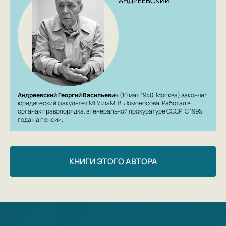
АНДРЕЕВСКИЙ
Андреевский Георгий Васильевич
(10 мая 1940, Москва) закончил
юридический факультет МГУ им М. В. Ломоносова. Работал в
органах правопорядка, в Генеральной прокуратуре СССР. С 1995
года на пенсии.
КНИГИ ЭТОГО АВТОРА