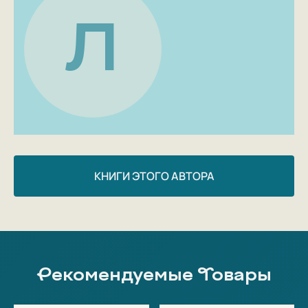
Л
КНИГИ ЭТОГО АВТОРА
Рекомендуемые Товары