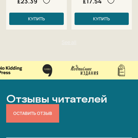
£23.39
£17.54
КУПИТЬ
КУПИТЬ
Отзывы читателей
ОСТАВИТЬ ОТЗЫВ