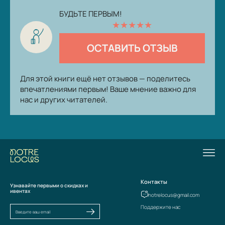
БУДЬТЕ ПЕРВЫМ!
★
★
★
★
★
ОСТАВИТЬ ОТЗЫВ
Для этой книги ещё нет отзывов — поделитесь
впечатлениями первым! Ваше мнение важно для
нас и других читателей.
Контакты
Узнавайте первыми о скидках и
ивентах
notrelocus@gmail.com
Поддержите нас