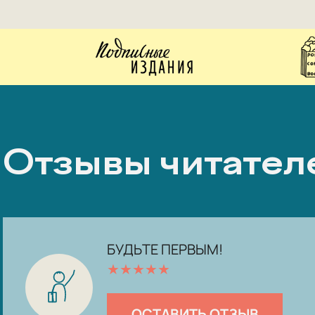
Отзывы читател
БУДЬТЕ ПЕРВЫМ!
★
★
★
★
★
ОСТАВИТЬ ОТЗЫВ