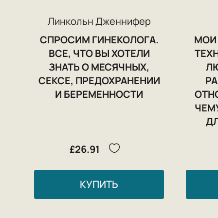
Линкольн Дженнифер
СПРОСИМ ГИНЕКОЛОГА.
МОИ
ВСЕ, ЧТО ВЫ ХОТЕЛИ
ТЕХ
ЗНАТЬ О МЕСЯЧНЫХ,
Л
СЕКСЕ, ПРЕДОХРАНЕНИИ
РА
И БЕРЕМЕННОСТИ
ОТН
ЧЕМУ
Д
£26.91
КУПИТЬ