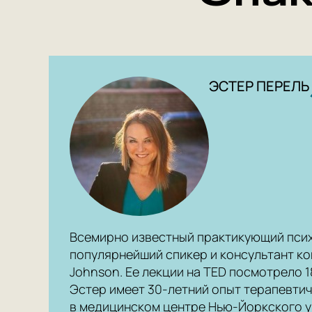
ЭСТЕР ПЕРЕЛЬ
Всемирно известный практикующий пси
популярнейший спикер и консультант ко
Johnson. Ее лекции на TED посмотрело 1
Эстер имеет 30-летний опыт терапевтич
в медицинском центре Нью-Йоркского у