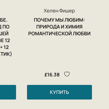
g
Хелен Фишер
БЕ.
ПОЧЕМУ МЫ ЛЮБИМ:
Д ПО
ПРИРОДА И ХИМИЯ
ШЕЙ
РОМАНТИЧЕСКОЙ ЛЮБВИ
Е 12
+ 12
КТИК)
£16.38
КУПИТЬ