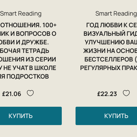
Smart Reading
Smart Readin
 ОТНОШЕНИЯ. 100+
ГОД ЛЮБВИ К СЕ
НИК И ВОПРОСОВ О
ВИЗУАЛЬНЫЙ ГИ
ЮБВИ И ДРУЖБЕ.
УЛУЧШЕНИЮ ВА
БОЧАЯ ТЕТРАДЬ
ЖИЗНИ НА ОСНОВ
ОШЕНИЯ ИЗ СЕРИИ
БЕСТСЕЛЛЕРОВ (
 НЕ УЧАТ В ШКОЛЕ
РЕГУЛЯРНЫХ ПРА
ЛЯ ПОДРОСТКОВ
£21.06
£22.23
КУПИТЬ
КУПИТЬ