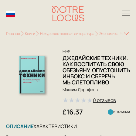
Главная
Книги
Нехудожественная литература
Экономика. Управле
МИФ
ДЖЕДАЙСКИЕ ТЕХНИКИ.
КАК ВОСПИТАТЬ СВОЮ
ОБЕЗЬЯНУ, ОПУСТОШИТЬ
ИНБОКС И СБЕРЕЧЬ
МЫСЛЕТОПЛИВО
Максим Дорофеев
★
★
★
★
★
0 отзывов
£16.37
В НАЛИЧИИ
ОПИСАНИЕ
ХАРАКТЕРИСТИКИ