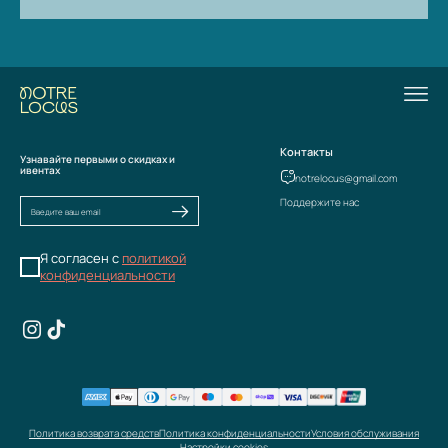
Контакты
Узнавайте первыми о скидках и
ивентах
notrelocus@gmail.com
Поддержите нас
Я согласен с
политикой
конфиденциальности
Политика возврата средств
Политика конфиденциальности
Условия обслуживания
Настройки cookies