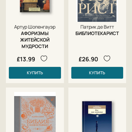
Артур Шопенгауэр
Патрик де Витт
АФОРИЗМЫ
БИБЛИОТЕКАРИСТ
ЖИТЕЙСКОЙ
МУДРОСТИ
£13.99
£26.90
КУПИТЬ
КУПИТЬ