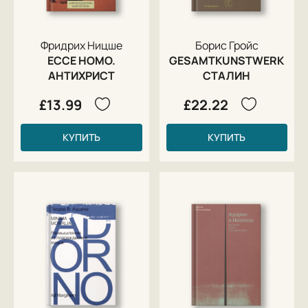
Фридрих Ницше
Борис Гройс
ECCE HOMO.
GESAMTKUNSTWERK
АНТИХРИСТ
СТАЛИН
£13.99
£22.22
КУПИТЬ
КУПИТЬ