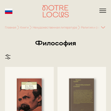
Главная
Книги
Нехудожественная литература
Религия и философи
Философия