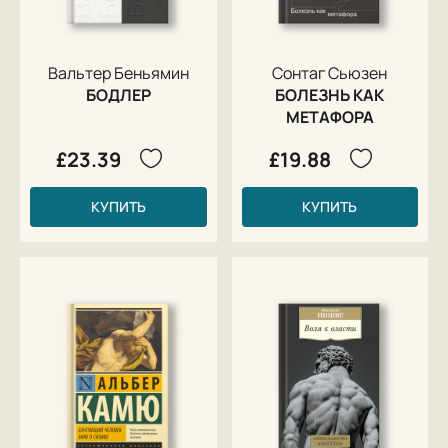
Вальтер Беньямин
Сонтаг Сьюзен
БОДЛЕР
БОЛЕЗНЬ КАК
МЕТАФОРА
£23.39
£19.88
КУПИТЬ
КУПИТЬ