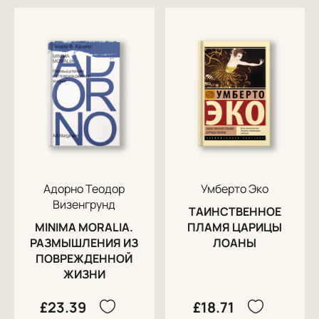
Адорно Теодор
Умберто Эко
Визенгрунд
ТАИНСТВЕННОЕ
MINIMA MORALIA.
ПЛАМЯ ЦАРИЦЫ
РАЗМЫШЛЕНИЯ ИЗ
ЛОАНЫ
ПОВРЕЖДЕННОЙ
ЖИЗНИ
£23.39
£18.71