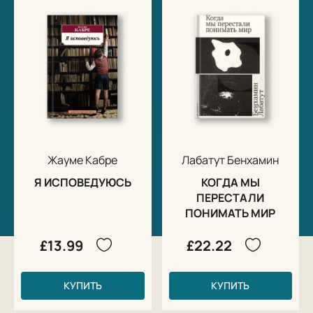
Жауме Кабре
Лабатут Бенхамин
Я ИСПОВЕДУЮСЬ
КОГДА МЫ
ПЕРЕСТАЛИ
ПОНИМАТЬ МИР
£13.99
£22.22
КУПИТЬ
КУПИТЬ