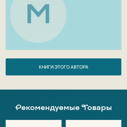
М
КНИГИ ЭТОГО АВТОРА
Рекомендуемые Товары