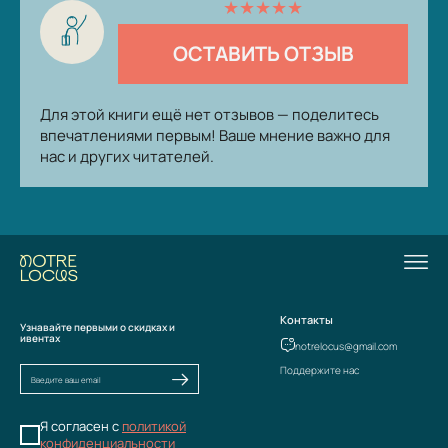
★
★
★
★
★
ОСТАВИТЬ ОТЗЫВ
Для этой книги ещё нет отзывов — поделитесь
впечатлениями первым! Ваше мнение важно для
нас и других читателей.
Контакты
Узнавайте первыми о скидках и
ивентах
notrelocus@gmail.com
Поддержите нас
Я согласен с
политикой
конфиденциальности