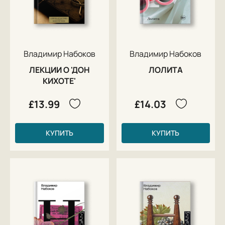
Владимир Набоков
Владимир Набоков
ЛЕКЦИИ О 'ДОН
ЛОЛИТА
КИХОТЕ'
£13.99
£14.03
КУПИТЬ
КУПИТЬ