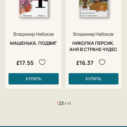
Владимир Набоков
Владимир Набоков
МАШЕНЬКА, ПОДВИГ
НИКОЛКА ПЕРСИК.
АНЯ В СТРАНЕ ЧУДЕС
£17.55
£16.37
КУПИТЬ
КУПИТЬ
1
2
3
>
>|