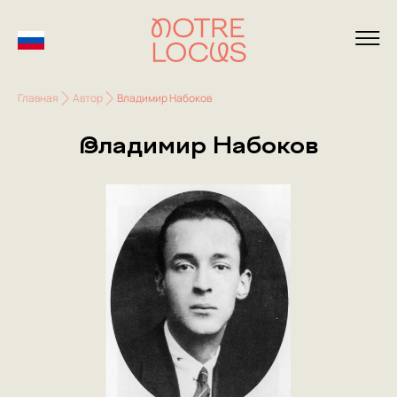
Главная
Автор
Владимир Набоков
Владимир Набоков