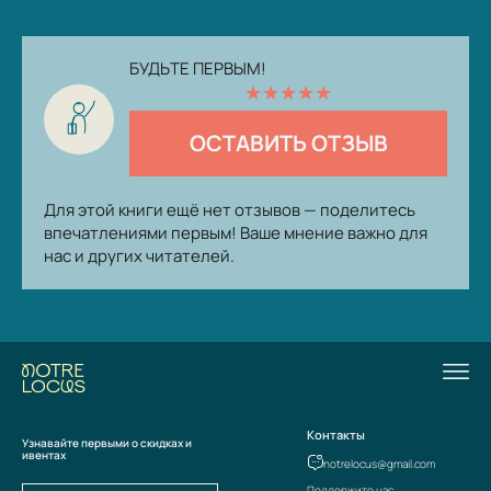
БУДЬТЕ ПЕРВЫМ!
★
★
★
★
★
ОСТАВИТЬ ОТЗЫВ
Для этой книги ещё нет отзывов — поделитесь
впечатлениями первым! Ваше мнение важно для
нас и других читателей.
Контакты
Узнавайте первыми о скидках и
ивентах
notrelocus@gmail.com
Поддержите нас