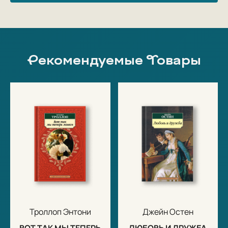
Рекомендуемые Товары
Троллоп Энтони
Джейн Остен
ВОТ ТАК МЫ ТЕПЕРЬ
ЛЮБОВЬ И ДРУЖБА