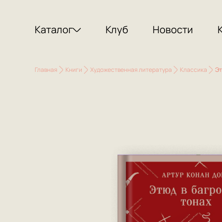
Каталог
Клуб
Новости
Главная
Книги
Художественная литература
Классика
Эт