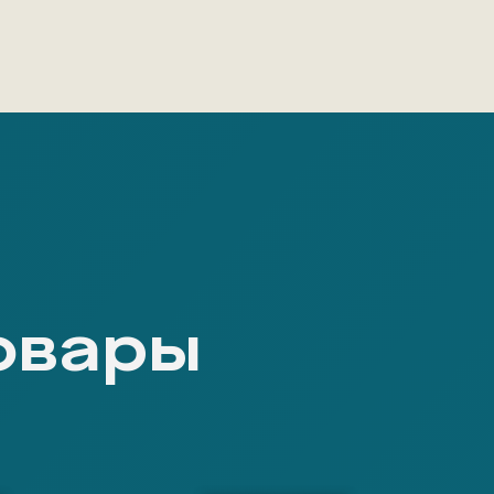
овары