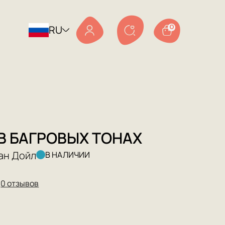
RU
0
В БАГРОВЫХ ТОНАХ
ан Дойл
В НАЛИЧИИ
★
0 отзывов