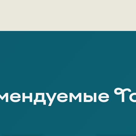
мендуемые Т