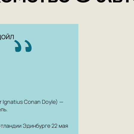
ДОЙЛ
r Ignatius Conan Doyle) —
ль.
отландии Эдинбурге 22 мая