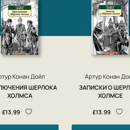
ртур Конан Дойл
Артур Конан До
ЛЮЧЕНИЯ ШЕРЛОКА
ЗАПИСКИ О ШЕР
ХОЛМСА
ХОЛМСЕ
£13.99
£13.99