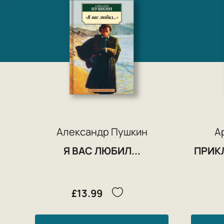
Александр Пушкин
А
Я ВАС ЛЮБИЛ...
ПРИК
£13.99