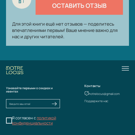
ОСТАВИТЬ ОТЗЫВ
Для этой книги ещё нет отзывов — поделитесь
впечатлениями первым! Ваше мнение важно для
нас и других читателей.
Контакты
Узнавайте первыми о скидках и
ивентах
notrelocus@gmail.com
Поддержите нас
Я согласен с
политикой
конфиденциальности