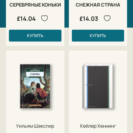
СЕРЕБРЯНЫЕ КОНЬКИ
СНЕЖНАЯ СТРАНА
£14.04
£14.03
КУПИТЬ
КУПИТЬ
Уильям Шекспир
Кейлер Хеннинг