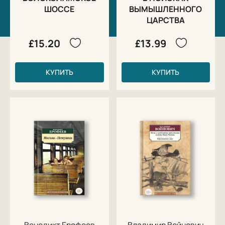
ШОССЕ
ВЫМЫШЛЕННОГО
ЦАРСТВА
£15.20
£13.99
КУПИТЬ
КУПИТЬ
Венедикт Ерофеев
Владимир Войнович