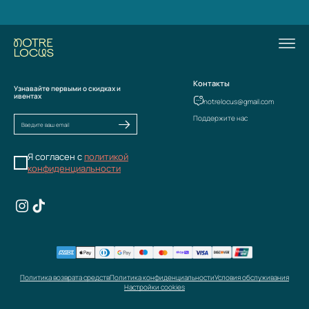
Контакты
Узнавайте первыми о скидках и
ивентах
notrelocus@gmail.com
Поддержите нас
Я согласен с
политикой
конфиденциальности
Политика возврата средств
Политика конфиденциальности
Условия обслуживания
Настройки cookies