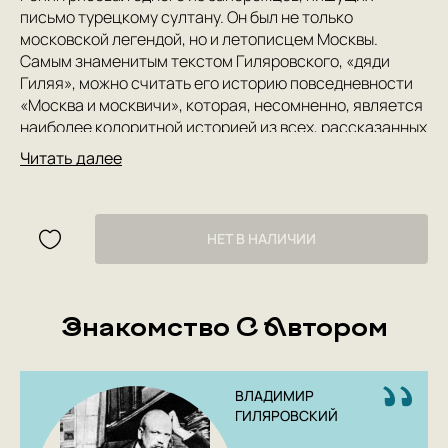
письмо турецкому султану. Он был не только
московской легендой, но и летописцем Москвы.
Самым знаменитым текстом Гиляровского, «дяди
Гиляя», можно считать его историю повседневности
«Москва и москвичи», которая, несомненно, является
наиболее колоритной историей из всех, рассказанных
когда-либо о Москве.
Читать далее
НЕТ В НАЛИЧИИ
Знакомство С Автором
ВЛАДИМИР
ГИЛЯРОВСКИЙ