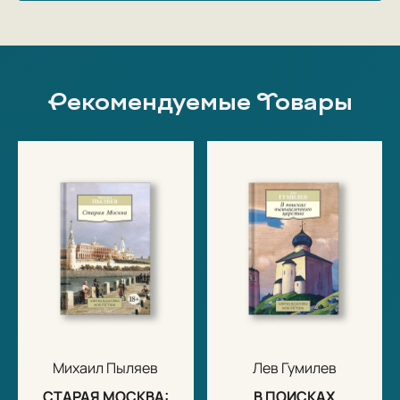
Рекомендуемые Товары
Михаил Пыляев
Лев Гумилев
СТАРАЯ МОСКВА:
В ПОИСКАХ