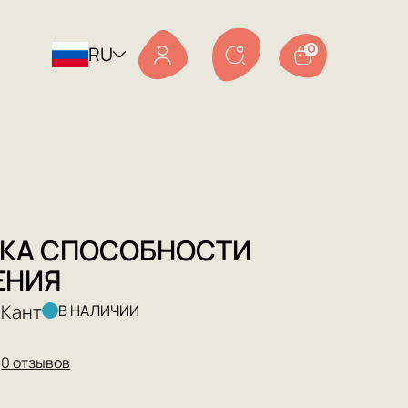
RU
0
ИКА СПОСОБНОСТИ
ЕНИЯ
 Кант
В НАЛИЧИИ
★
0 отзывов