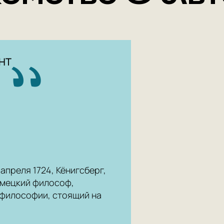
НТ
 апреля 1724, Кёнигсберг,
немецкий философ,
философии, стоящий на