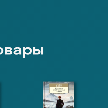
овары