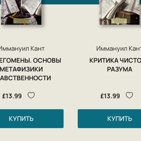
Иммануил Кант
Иммануил Кан
ЕГОМЕНЫ. ОСНОВЫ
КРИТИКА ЧИСТ
МЕТАФИЗИКИ
РАЗУМА
РАВСТВЕННОСТИ
£13.99
£13.99
КУПИТЬ
КУПИТЬ