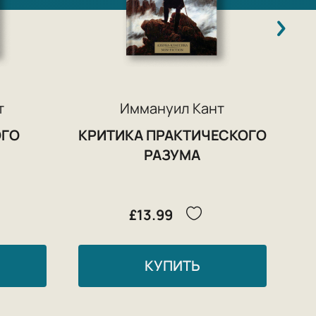
т
Иммануил Кант
ОГО
КРИТИКА ПРАКТИЧЕСКОГО
РАЗУМА
£13.99
КУПИТЬ