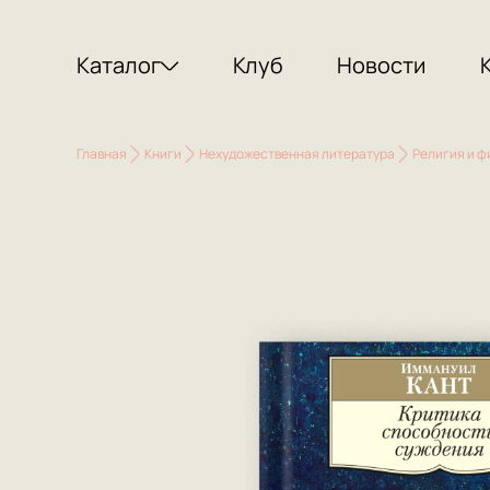
Каталог
Клуб
Новости
Главная
Книги
Нехудожественная литература
Религия и 