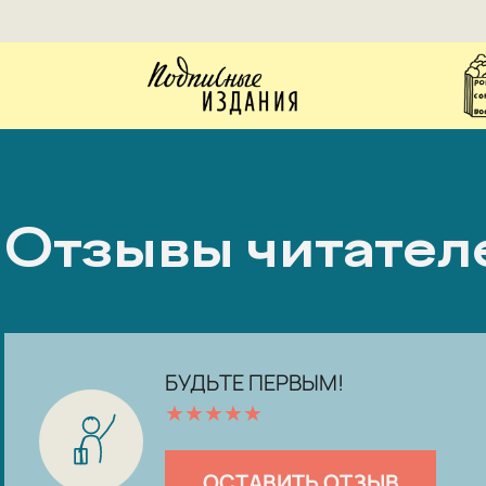
Отзывы читател
БУДЬТЕ ПЕРВЫМ!
★
★
★
★
★
ОСТАВИТЬ ОТЗЫВ