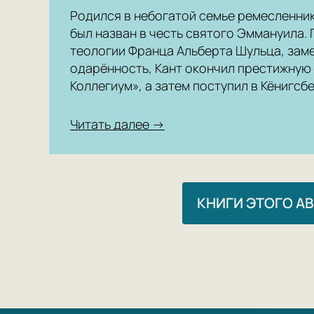
Родился в небогатой семье ремесленни
был назван в честь святого Эммануила.
теологии Франца Альберта Шульца, зам
одарённость, Кант окончил престижную
Коллегиум», а затем поступил в Кёнигсб
Читать далее →
КНИГИ ЭТОГО А