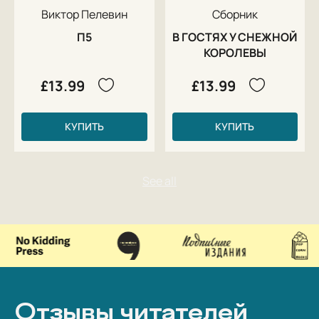
Виктор Пелевин
Сборник
П5
В ГОСТЯХ У СНЕЖНОЙ
КОРОЛЕВЫ
£13.99
£13.99
КУПИТЬ
КУПИТЬ
Отзывы читателей