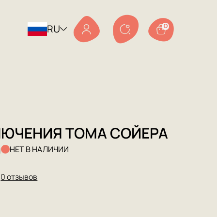
RU
0
ЮЧЕНИЯ ТОМА СОЙЕРА
н
НЕТ В НАЛИЧИИ
★
0 отзывов