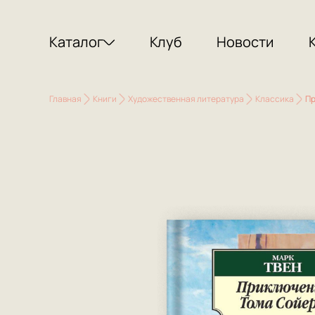
Каталог
Клуб
Новости
Главная
Книги
Художественная литература
Классика
Пр