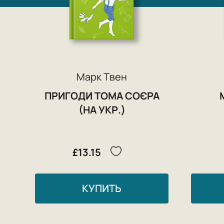
Марк Твен
ПРИГОДИ ТОМА СОЄРА
(НА УКР.)
£13.15
КУПИТЬ