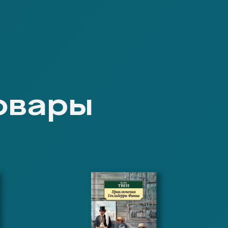
овары