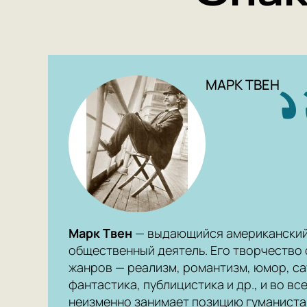
МАРК ТВЕН
Марк Твен
— выдающийся американский 
общественный деятель. Его творчество
жанров — реализм, романтизм, юмор, с
фантастика, публицистика и др., и во вс
неизменно занимает позицию гуманиста