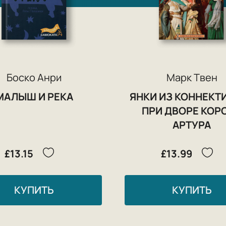
Боско Анри
Марк Твен
МАЛЫШ И РЕКА
ЯНКИ ИЗ КОННЕКТ
ПРИ ДВОРЕ КОР
АРТУРА
£13.15
£13.99
КУПИТЬ
КУПИТЬ