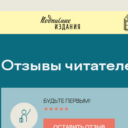
Отзывы читател
БУДЬТЕ ПЕРВЫМ!
★
★
★
★
★
ОСТАВИТЬ ОТЗЫВ