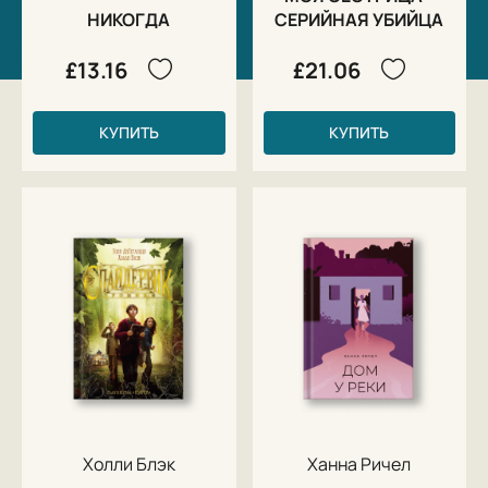
НИКОГДА
СЕРИЙНАЯ УБИЙЦА
£13.16
£21.06
КУПИТЬ
КУПИТЬ
Холли Блэк
Ханна Ричел