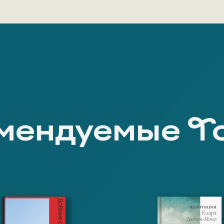
мендуемые Т