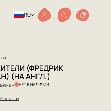
RU
0
ster
ИТЕЛИ (ФРЕДРИК
Н) (НА АНГЛ.)
Бакман
НЕТ В НАЛИЧИИ
★
0 отзывов