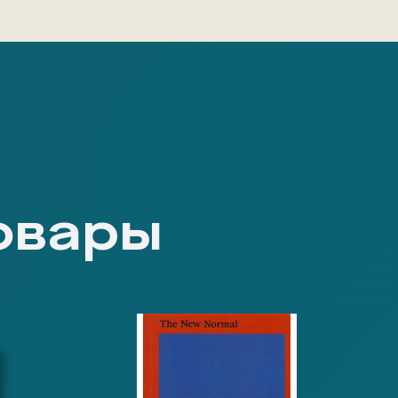
овары