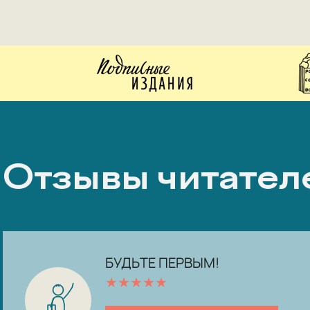
Отзывы читател
БУДЬТЕ ПЕРВЫМ!
★
★
★
★
★