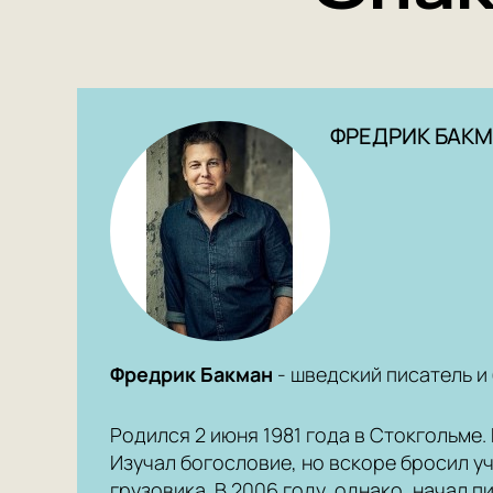
ФРЕДРИК БАК
Фредрик Бакман
- шведский писатель и 
Родился 2 июня 1981 года в Стокгольме.
Изучал богословие, но вскоре бросил у
грузовика. В 2006 году, однако, начал п