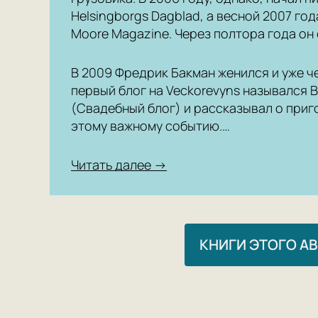
Helsingborgs Dagblad, а весной 2007 го
Moore Magazine. Через полтора года он
В 2009 Фредрик Бакман женился и уже че
первый блог на Veckorevyns назывался B
(Свадебный блог) и рассказывал о приг
этому важному событию.…
Читать далее →
КНИГИ ЭТОГО А